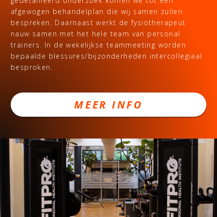
gedetailleerd onderzoek komen we tot een
afgewogen behandelplan die wij samen zullen
bespreken. Daarnaast werkt de fysiotherapeut
nauw samen met het hele team van personal
trainers. In de wekelijkse teammeeting worden
bepaalde blessures/bijzonderheden intercollegiaal
besproken.
MEER INFO