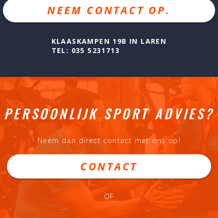
NEEM CONTACT OP.
KLAASKAMPEN 19B IN LAREN
TEL: 035 5231713
PERSOONLIJK SPORT ADVIES?
Neem dan direct contact met ons op!
CONTACT
OF