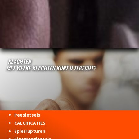
KLACHTEN
MET WELKE KLACHTEN KUNT U TERECHT?
Peesletsels
CALCIFICATIES
Spierrupturen