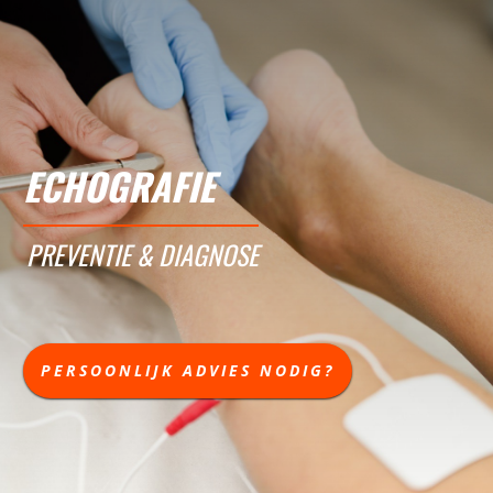
ECHOGRAFIE
PREVENTIE & DIAGNOSE
PERSOONLIJK ADVIES NODIG?